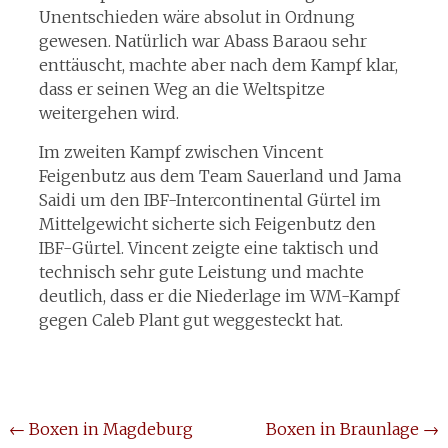
Unentschieden wäre absolut in Ordnung
gewesen. Natürlich war Abass Baraou sehr
enttäuscht, machte aber nach dem Kampf klar,
dass er seinen Weg an die Weltspitze
weitergehen wird.
Im zweiten Kampf zwischen Vincent
Feigenbutz aus dem Team Sauerland und Jama
Saidi um den IBF-Intercontinental Gürtel im
Mittelgewicht sicherte sich Feigenbutz den
IBF-Gürtel. Vincent zeigte eine taktisch und
technisch sehr gute Leistung und machte
deutlich, dass er die Niederlage im WM-Kampf
gegen Caleb Plant gut weggesteckt hat.
Beitragsnavigation
←
Boxen in Magdeburg
Boxen in Braunlage
→