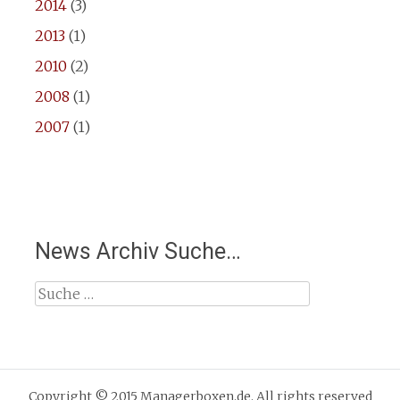
2014
(3)
2013
(1)
2010
(2)
2008
(1)
2007
(1)
News Archiv Suche…
Suche
nach:
Copyright © 2015 Managerboxen.de. All rights reserved