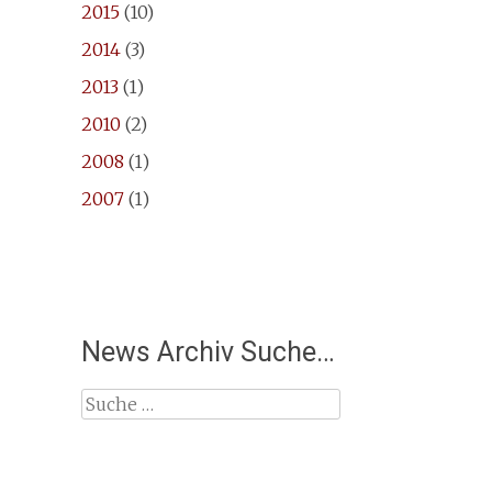
2015
(10)
2014
(3)
2013
(1)
2010
(2)
2008
(1)
2007
(1)
News Archiv Suche…
Suche
nach: