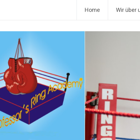
Zum
Fitnessboxen Box-Workout
Home
Wir über 
Inhalt
springen