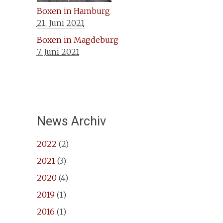
Boxen in Hamburg
21. Juni 2021
Boxen in Magdeburg
7. Juni 2021
News Archiv
2022
(2)
2021
(3)
2020
(4)
2019
(1)
2016
(1)